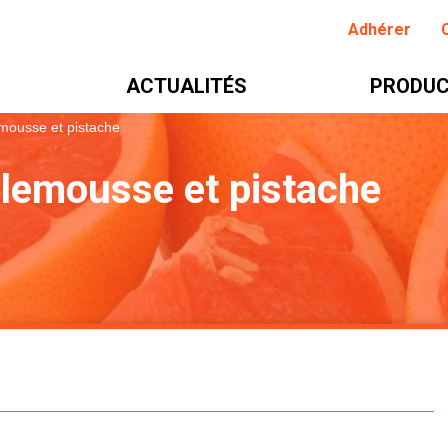
Adhérer
ACTUALITÉS
PRODUC
mousse et pistache
lemousse et pistache