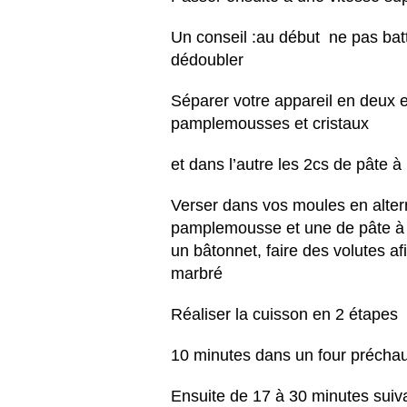
Un conseil :au début ne pas batt
dédoubler
Séparer votre appareil en deux e
pamplemousses et cristaux
et dans l’autre les 2cs de pâte 
Verser dans vos moules en altern
pamplemousse et une de pâte à p
un bâtonnet, faire des volutes afi
marbré
Réaliser la cuisson en 2 étapes
10 minutes dans un four préchau
Ensuite de 17 à 30 minutes suiv