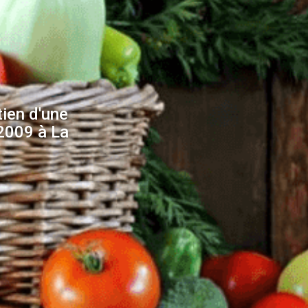
tien d'une
2009 à La