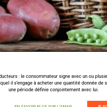
ducteurs : le consommateur signe avec un ou plusi
equel il s'engage à acheter une quantité donnée de 
une période définie conjointement avec lui.
EN SAVOIR PLUS SUR L'AMAP
JE S