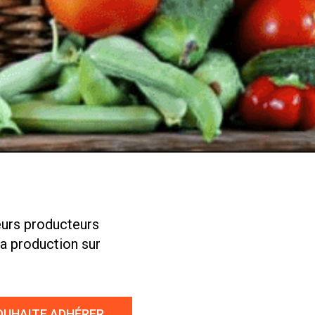
eurs producteurs
sa production sur
OUHAITE ADHÉRER