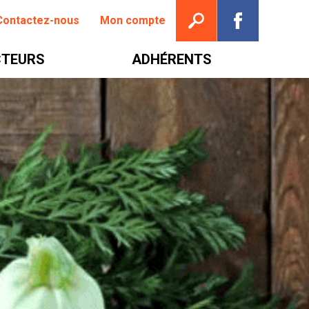
Ouvrir la recherche
Suivez nou
Contactez-nous
Mon compte
TEURS
ADHÉRENTS