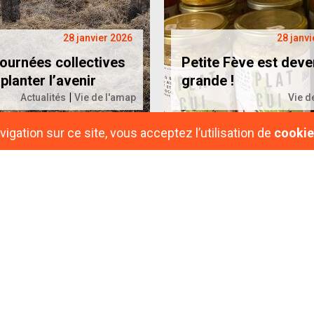
28 janvier 2026
28 janvi
journées collectives
Petite Fève est dev
planter l’avenir
grande !
|
Actualités
Vie de l'amap
Vie d
igation sur ce site, vous acceptez l’utilisation de
cookie