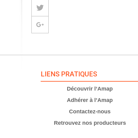
Partager sur Twitter
Partager sur Google +
LIENS PRATIQUES
Découvrir l’Amap
Adhérer à l’Amap
Contactez-nous
Retrouvez nos producteurs