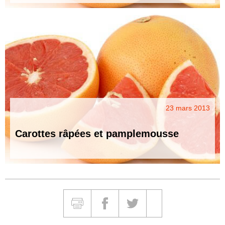
23 mars 2013
Carottes râpées et pamplemousse
Partager et Imprimer
Imprimer
Partager sur Facebook
Partager sur Twitter
Partager sur Google