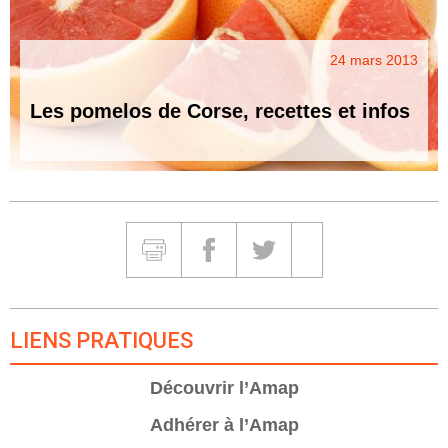
24 mars 2013
Les pomelos de Corse, recettes et infos
Partager et Imprimer
Imprimer
Partager sur Facebook
Partager sur Twitter
Partager sur Google
LIENS PRATIQUES
Découvrir l’Amap
Adhérer à l’Amap