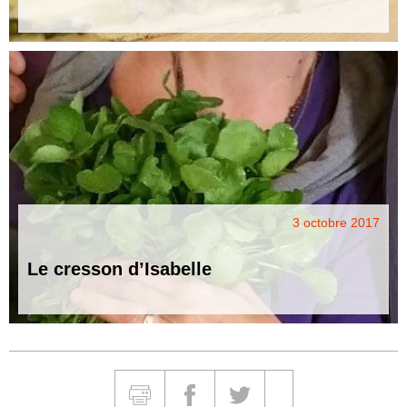
3 octobre 2017
Le cresson d’Isabelle
Partager et Imprimer
Imprimer
Partager sur Facebook
Partager sur Twitter
Partager sur Google