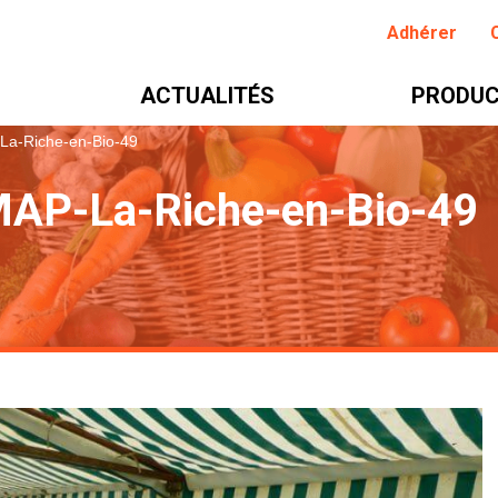
Adhérer
ACTUALITÉS
PRODUC
La-Riche-en-Bio-49
AP-La-Riche-en-Bio-49