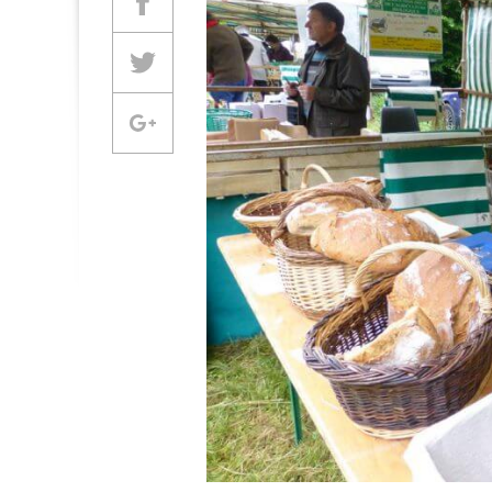
Partager sur Facebook
Partager sur Twitter
Partager sur Google +