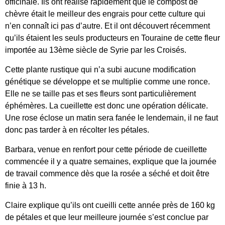
officinale. Ils ont réalisé rapidement que le compost de
chèvre était le meilleur des engrais pour cette culture qui
n’en connaît ici pas d’autre. Et il ont découvert récemment
qu’ils étaient les seuls producteurs en Touraine de cette fleur
importée au 13ème siècle de Syrie par les Croisés.
Cette plante rustique qui n’a subi aucune modification
génétique se développe et se multiplie comme une ronce.
Elle ne se taille pas et ses fleurs sont particulièrement
éphémères. La cueillette est donc une opération délicate.
Une rose éclose un matin sera fanée le lendemain, il ne faut
donc pas tarder à en récolter les pétales.
Barbara, venue en renfort pour cette période de cueillette
commencée il y a quatre semaines, explique que la journée
de travail commence dès que la rosée a séché et doit être
finie à 13 h.
Claire explique qu’ils ont cueilli cette année près de 160 kg
de pétales et que leur meilleure journée s’est conclue par