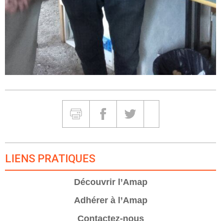
Partager et Imprimer
Imprimer
Partager sur Facebook
Partager sur Twitter
Partager sur Google
LIENS PRATIQUES
Découvrir l’Amap
Adhérer à l’Amap
Contactez-nous