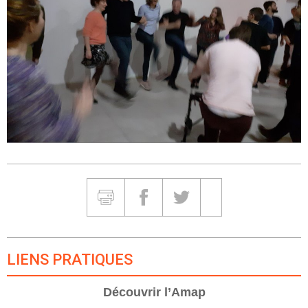
Partager et Imprimer
Imprimer
Partager sur Facebook
Partager sur Twitter
Partager sur Google
LIENS PRATIQUES
Découvrir l’Amap