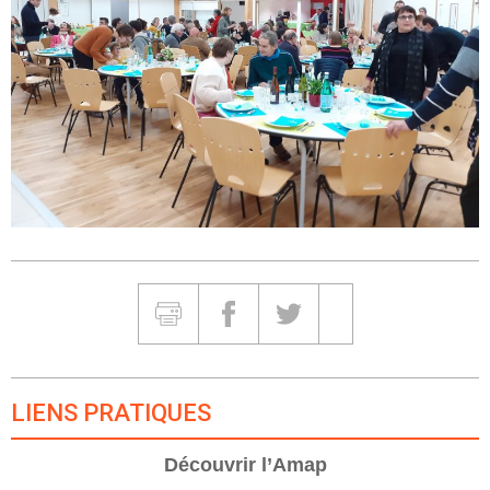
Partager et Imprimer
Imprimer
Partager sur Facebook
Partager sur Twitter
Partager sur Google
LIENS PRATIQUES
Découvrir l’Amap