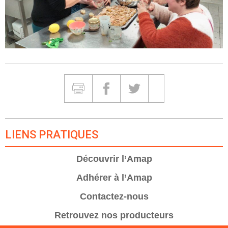
Partager et Imprimer
Imprimer
Partager sur Facebook
Partager sur Twitter
Partager sur Google
LIENS PRATIQUES
Découvrir l’Amap
Adhérer à l’Amap
Contactez-nous
Retrouvez nos producteurs