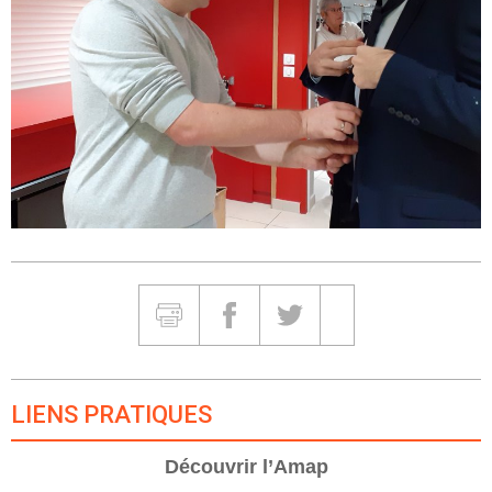
Partager et Imprimer
Imprimer
Partager sur Facebook
Partager sur Twitter
Partager sur Google
LIENS PRATIQUES
Découvrir l’Amap