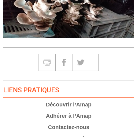
Partager et Imprimer
Imprimer
Partager sur Facebook
Partager sur Twitter
Partager sur Google
LIENS PRATIQUES
Découvrir l’Amap
Adhérer à l’Amap
Contactez-nous