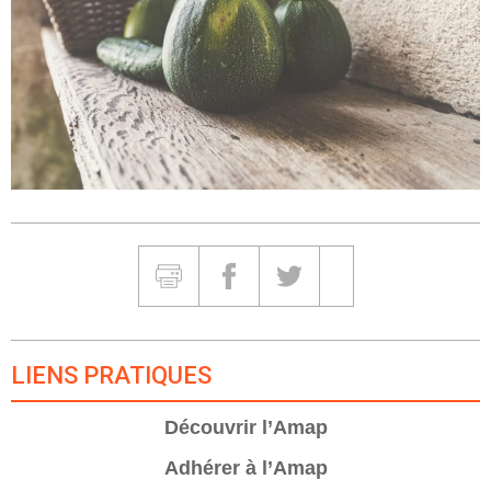
Partager et Imprimer
Imprimer
Partager sur Facebook
Partager sur Twitter
Partager sur Google
LIENS PRATIQUES
Découvrir l’Amap
Adhérer à l’Amap