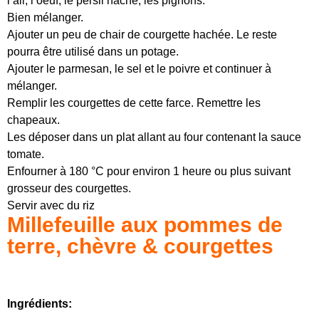
l’ail, l’oeuf, le persil haché, les pignons.
Bien mélanger.
Ajouter un peu de chair de courgette hachée. Le reste
pourra être utilisé dans un potage.
Ajouter le parmesan, le sel et le poivre et continuer à
mélanger.
Remplir les courgettes de cette farce. Remettre les
chapeaux.
Les déposer dans un plat allant au four contenant la sauce
tomate.
Enfourner à 180 °C pour environ 1 heure ou plus suivant
grosseur des courgettes.
Servir avec du riz
Millefeuille aux pommes de
terre, chèvre & courgettes
Ingrédients: