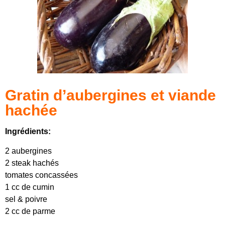
Gratin d’aubergines et viande
hachée
Ingrédients:
2 aubergines
2 steak hachés
tomates concassées
1 cc de cumin
sel & poivre
2 cc de parme