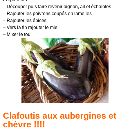
– Découper puis faire revenir oignon, ail et échalotes
– Rajouter les poivrons coupés en lamelles
– Rajouter les épices
– Vers la fin rajouter le miel
– Mixer le tou
Clafoutis aux aubergines et
chèvre !!!!