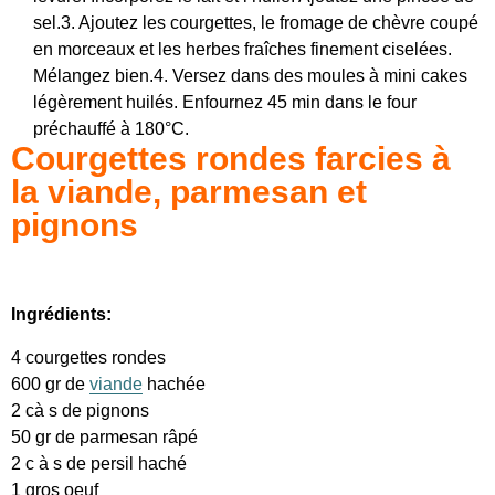
sel.3. Ajoutez les courgettes, le fromage de chèvre coupé
en morceaux et les herbes fraîches finement ciselées.
Mélangez bien.4. Versez dans des moules à mini cakes
légèrement huilés. Enfournez 45 min dans le four
préchauffé à 180°C.
Courgettes rondes farcies à
la viande, parmesan et
pignons
Ingrédients:
4 courgettes rondes
600 gr de
viande
hachée
2 cà s de pignons
50 gr de parmesan râpé
2 c à s de persil haché
1 gros oeuf