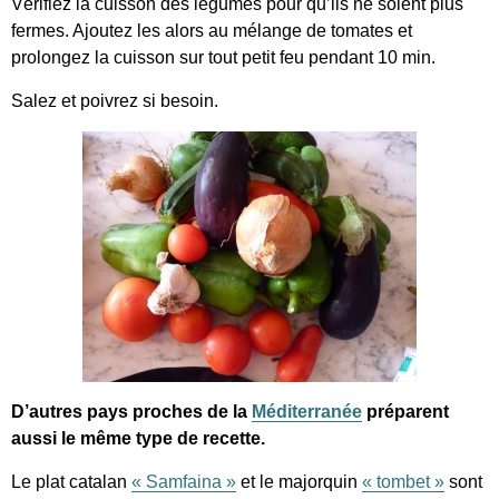
Vérifiez la cuisson des légumes pour qu’ils ne soient plus
fermes. Ajoutez les alors au mélange de tomates et
prolongez la cuisson sur tout petit feu pendant 10 min.
Salez et poivrez si besoin.
D’autres pays proches de la
Méditerranée
préparent
aussi le même type de recette.
Le plat catalan
« Samfaina »
et le majorquin
« tombet »
sont