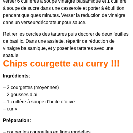
verser 6 cuillères à soupe vinaigre balsamique et 1 cuillère
à soupe de sucre dans une casserole et porter à ébullition
pendant quelques minutes. Verser la réduction de vinaigre
dans un verseur/décorateur pour sauce.
Retirer les cercles des tartares puis décorer de deux feuilles
de basilic. Dans une assiette, répartir de réduction de
vinaigre balsamique, et y poser les tartares avec une
spatule.
Chips courgette au curry !!!
Ingrédients:
– 2 courgettes (moyennes)
– 2 gousses d’ail
– 1 cuillère à soupe d’huile d’olive
– curry
Préparation:
– couper les courgettes en fines rondelles.