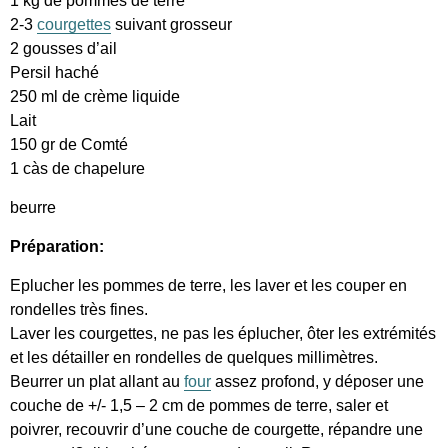
1 kg de pommes de terre
2-3
courgettes
suivant grosseur
2 gousses d’ail
Persil haché
250 ml de crème liquide
Lait
150 gr de Comté
1 càs de chapelure
beurre
Préparation:
Eplucher les pommes de terre, les laver et les couper en
rondelles très fines.
Laver les courgettes, ne pas les éplucher, ôter les extrémités
et les détailler en rondelles de quelques millimètres.
Beurrer un plat allant au
four
assez profond, y déposer une
couche de +/- 1,5 – 2 cm de pommes de terre, saler et
poivrer, recouvrir d’une couche de courgette, répandre une