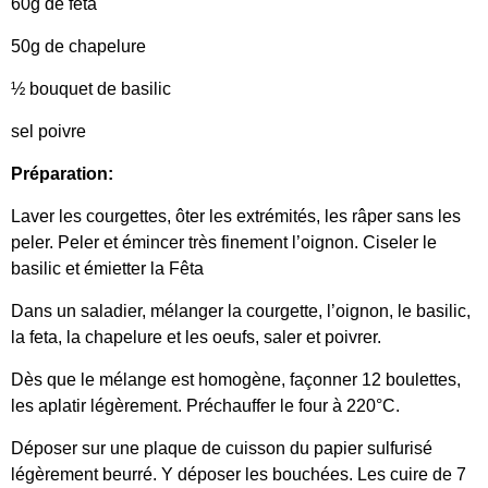
60g de fêta
50g de chapelure
½ bouquet de basilic
sel poivre
Préparation:
Laver les courgettes, ôter les extrémités, les râper sans les
peler. Peler et émincer très finement l’oignon. Ciseler le
basilic et émietter la Fêta
Dans un saladier, mélanger la courgette, l’oignon, le basilic,
la feta, la chapelure et les oeufs, saler et poivrer.
Dès que le mélange est homogène, façonner 12 boulettes,
les aplatir légèrement. Préchauffer le four à 220°C.
Déposer sur une plaque de cuisson du papier sulfurisé
légèrement beurré. Y déposer les bouchées. Les cuire de 7