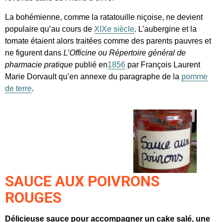
La bohémienne, comme la ratatouille niçoise, ne devient
populaire qu’au cours de
XIXe siècle
. L’aubergine et la
tomate étaient alors traitées comme des parents pauvres et
ne figurent dans
L’Officine ou Répertoire général de
pharmacie pratique
publié en
1856
par François Laurent
Marie Dorvault qu’en annexe du paragraphe de la
pomme
de terre
.
SAUCE AUX POIVRONS
ROUGES
Délicieuse sauce pour accompagner un cake salé, une