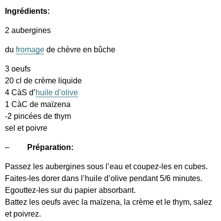
Ingrédients:
2 aubergines
du
fromage
de chèvre en bûche
3 oeufs
20 cl de crème liquide
4 CàS d’
huile d’olive
1 CàC de maïzena
-2 pincées de thym
sel et poivre
–
Préparation:
Passez les aubergines sous l’eau et coupez-les en cubes.
Faites-les dorer dans l’huile d’olive pendant 5/6 minutes.
Egouttez-les sur du papier absorbant.
Battez les oeufs avec la maïzena, la crème et le thym, salez
et poivrez.