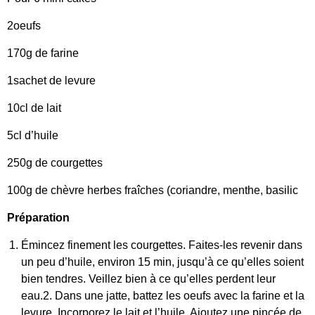
2oeufs
170g de farine
1sachet de levure
10cl de lait
5cl d’huile
250g de courgettes
100g de chèvre herbes fraîches (coriandre, menthe, basilic
Préparation
Émincez finement les courgettes. Faites-les revenir dans
un peu d’huile, environ 15 min, jusqu’à ce qu’elles soient
bien tendres. Veillez bien à ce qu’elles perdent leur
eau.2. Dans une jatte, battez les oeufs avec la farine et la
levure. Incorporez le lait et l’huile. Ajoutez une pincée de