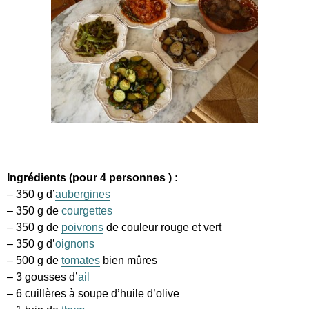
Ingrédients (pour 4 personnes ) :
– 350 g d’
aubergines
– 350 g de
courgettes
– 350 g de
poivrons
de couleur rouge et vert
– 350 g d’
oignons
– 500 g de
tomates
bien mûres
– 3 gousses d’
ail
– 6 cuillères à soupe d’huile d’olive