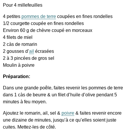
Pour 4 millefeuilles
4 petites
pommes de terre
coupées en fines rondelles
1/2 courgette coupée en fines rondelles
Environ 60 g de chèvre coupé en morceaux
4 filets de miel
2 càs de romarin
2 gousses d’
ail
écrasées
2 à 3 pincées de gros sel
Moulin à poivre
Préparation:
Dans une grande poêle, faites revenir les pommes de terre
dans 1 càs de beurre & un filet d’huile d’olive pendant 5
minutes à feu moyen.
Ajoutez le romarin, ail, sel &
poivre
& faites revenir encore
une dizaine de minutes, jusqu’à ce qu’elles soient juste
cuites. Mettez-les de côté.