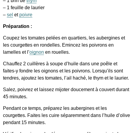
– 1 brin de
thym
– 1 feuille de laurier
–
sel
et
poivre
Préparation :
Coupez les tomates pelées en quartiers, les aubergines et
les courgettes en rondelles. Emincez les poivrons en
lamelles et l’
oignon
en rouelles.
Chauffez 2 cuillères à soupe d’huile dans une poêle et
faites-y fondre les oignons et les poivrons. Lorsqu’ils sont
tendres, ajoutez les tomates, l’ail haché, le thym et le laurier.
Salez, poivrez et laissez mijoter doucement à couvert durant
45 minutes.
Pendant ce temps, préparez les aubergines et les
courgettes. Faites les cuire séparemment dans l’huile d’olive
pendant 15 minutes.