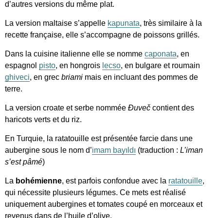
d’autres versions du même plat.
La version maltaise s’appelle
kapunata
, très similaire à la
recette française, elle s’accompagne de poissons grillés.
Dans la cuisine italienne elle se nomme
caponata
, en
espagnol
pisto
, en hongrois
lecso
, en bulgare et roumain
ghiveci
, en grec
briami
mais en incluant des pommes de
terre.
La version croate et serbe nommée
Đuveč
contient des
haricots verts et du riz.
En Turquie, la ratatouille est présentée farcie dans une
aubergine sous le nom d’
imam bayıldı
(traduction :
L’iman
s’est pâmé
)
La
bohémienne
, est parfois confondue avec la
ratatouille
,
qui nécessite plusieurs légumes. Ce mets est réalisé
uniquement aubergines et tomates coupé en morceaux et
revenus dans de l’huile d’olive.