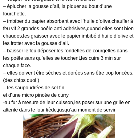
– éplucher la gousse d’ail, la piquer au bout d’une
fourchette.
– imbiber du papier absorbant avec l’huile d’olive,chauffer à
feu vif 2 grandes poêle anti adhésives,quand elles sont bien
chaudes,les graisser avec le papier imbibé d’huile d’olive et
les frotter avec la gousse d’ail.
– baisser le feu déposer les rondelles de courgettes dans
les poêle sans qu’elles se touchent,les cuire 3 min sur
chaque face.
– elles doivent être sèches et dorées sans être trop foncées.
(des chips quoi!)
– les saupoudrées de sel fin
et d’une micro pincée de curry.
-au fur à mesure de leur cuisson,les poser sur une grille en
attente dans le four tiède,jusqu’au moment de servir