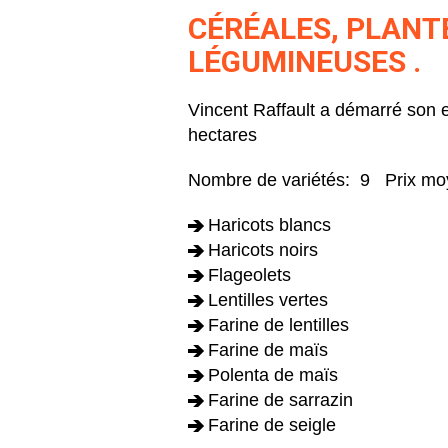
CÉRÉALES, PLANT
LÉGUMINEUSES .
Vincent Raffault a démarré son ex
hectares
Nombre de variétés: 9 Prix moy
Haricots blancs
Haricots noirs
Flageolets
Lentilles vertes
Farine de lentilles
Farine de maïs
Polenta de maïs
Farine de sarrazin
Farine de seigle