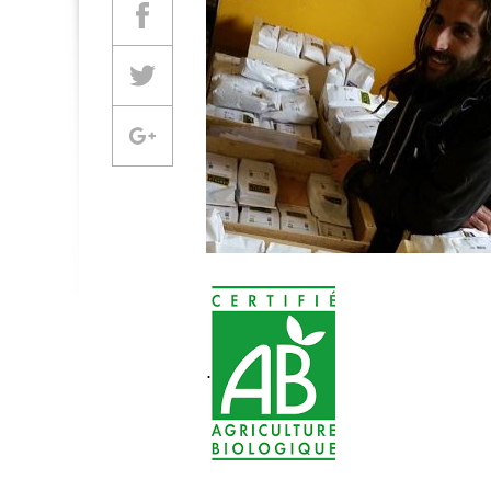
Partager sur Facebook
Partager sur Twitter
Partager sur Google +
.