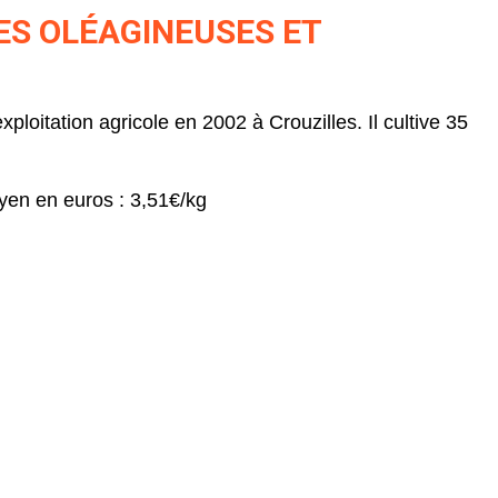
ES OLÉAGINEUSES ET
ploitation agricole en 2002 à Crouzilles. Il cultive 35
en en euros : 3,51€/kg