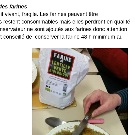
des farines
t vivant, fragile. Les farines peuvent être
es restent consommables mais elles perdront en qualité
onservateur ne sont ajoutés aux farines donc attention
ent conseillé de conserver la farine 48 h minimum au