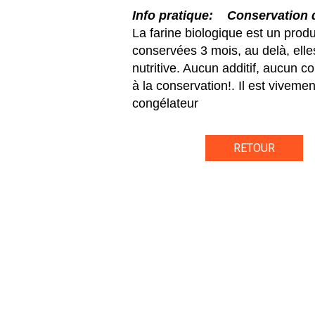
Info pratique: Conservation 
La farine biologique est un produi
conservées 3 mois, au delà, ell
nutritive. Aucun additif, aucun c
à la conservation!. Il est vivem
congélateur
RETOUR