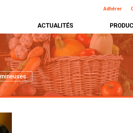
Adhérer
ACTUALITÉS
PRODUC
gumineuses