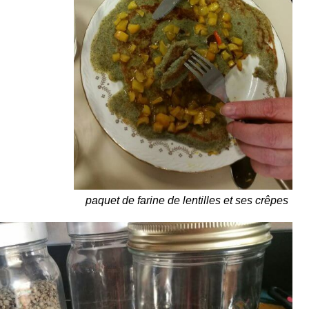
paquet de farine de lentilles et ses crêpes