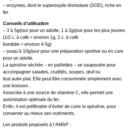
– enzymes, dont le superoxyde dismutase (SOD), riche en
fer.
Conseils d’utilisation
– 3 à 5g/jour pour un adulte, 1 à 2g/jour pour les plus jeunes
(1/2 c. à café = environ 1g, 1 c. à café
bombée = environ 4-5g)
– jusqu’à 10g/jour pour une préparation sportive ou en cure
pour un adulte.
La spiruline séchée – en paillettes – se saupoudre pour
accompagner salades, crudités, soupes, œuf ou
tout autre plat. Elle peut être consommée simplement avec
une boisson.
Associée à une source de vitamine C, elle permet une
assimilation optimale du fer.
Enfin, il est préférable d’éviter de cuire la spiruline, pour
conserver au mieux ses nutriments.
Les produits proposés à l’AMAP :