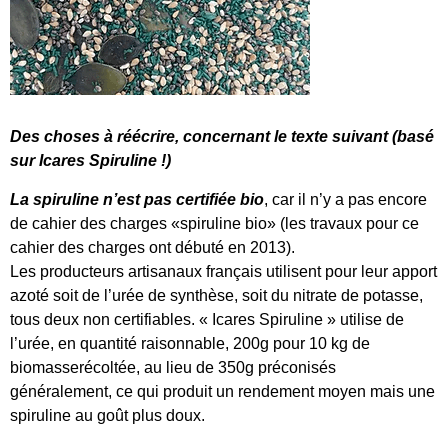
Des choses à réécrire, concernant le texte suivant (basé
sur Icares Spiruline !)
La spiruline n’est pas certifiée bio
, car il n’y a pas encore
de cahier des charges «spiruline bio» (les travaux pour ce
cahier des charges ont débuté en 2013).
Les producteurs artisanaux français utilisent pour leur apport
azoté soit de l’urée de synthèse, soit du nitrate de potasse,
tous deux non certifiables. « Icares Spiruline » utilise de
l’urée, en quantité raisonnable, 200g pour 10 kg de
biomasserécoltée, au lieu de 350g préconisés
généralement, ce qui produit un rendement moyen mais une
spiruline au goût plus doux.