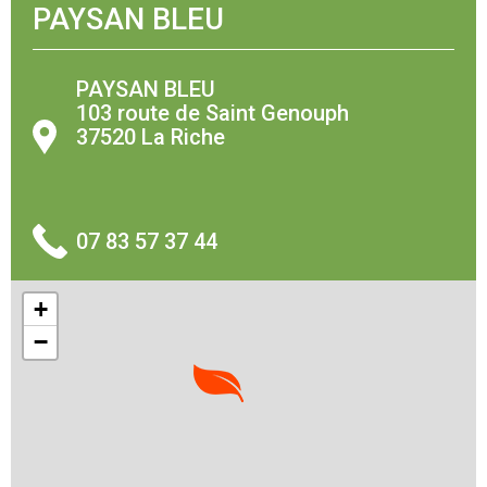
PAYSAN BLEU
PAYSAN BLEU
103 route de Saint Genouph
37520 La Riche
07 83 57 37 44
+
−