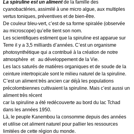
La spiruline est un aliment
de la famille des
cyanobactéries, assimilé à une micro algue, aux multiples
vertus toniques, préventives et de bien-être.
De couleur bleu-vert, c’est de sa forme spiralée (observée
au microscope) qu’elle tient son nom.
Les scientifiques estiment que la spiruline est apparue sur
Terre il y a 3,5 milliards d’années. C’est un organisme
photosynthétique qui a contribué à la création de notre
atmosphère et au développement de la Vie.
Les lacs saturés de matières organiques et de soude de la
ceinture intertropicale sont le milieu naturel de la spiruline.
C’est un aliment très ancien car déjà les populations
précolombiennes cultivaient la spiruline. Mais c’est aussi un
aliment très récent
car la spiruline a été redécouverte au bord du lac Tchad
dans les années 1950.
Là, le peuple Kanembou la consomme depuis des années
et utilise cet aliment naturel pour pallier les ressources
limitées de cette région du monde.