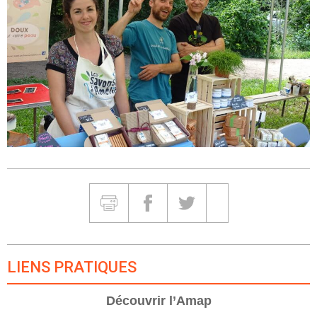
Partager et Imprimer
Imprimer
Partager sur Facebook
Partager sur Twitter
Partager sur Google
LIENS PRATIQUES
Découvrir l’Amap