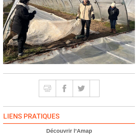
Partager et Imprimer
Imprimer
Partager sur Facebook
Partager sur Twitter
Partager sur Google
LIENS PRATIQUES
Découvrir l’Amap