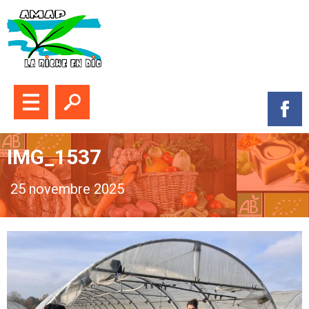
Fermer le menu
Ouvrir la recherche
Suive
IMG_1537
25 novembre 2025