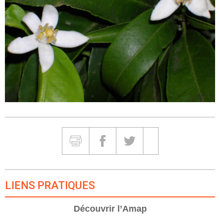
Partager et Imprimer
Imprimer
Partager sur Facebook
Partager sur Twitter
Partager sur Google
LIENS PRATIQUES
Découvrir l’Amap