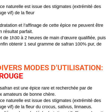
ce naturelle est issue des stigmates (extrémité des
ge vif) de la fleur
ratation et l’affinage de cette épice ne peuvent être
n résultat parfait.
 et de 1h30 à 2 heures de main d’œuvre qualifiée, puis
enfin obtenir 1 seul gramme de safran 100% pur, de
DIVERS MODES D’UTILISATION:
 ROUGE
 safran est une épice rare et recherchée par de
 amateurs de bonne chère.
ce naturelle est issue des stigmates (extrémité des
uge vif) de la fleur du crocus, sativus, linnaeus.