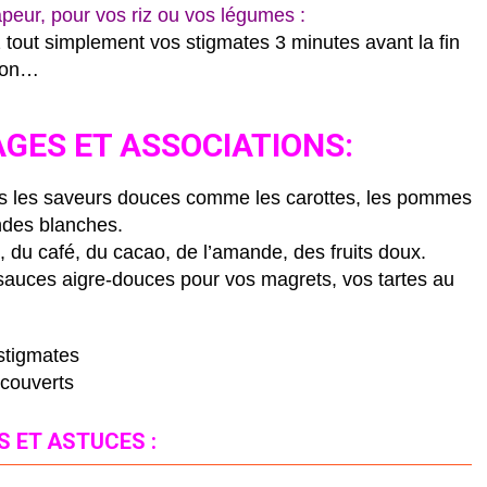
peur, pour vos riz ou vos légumes :
z tout simplement vos stigmates 3 minutes avant la fin
sson…
GES ET ASSOCIATIONS:
s les saveurs douces comme les carottes, les pommes
andes blanches.
, du café, du cacao, de l’amande, des fruits doux.
sauces aigre-douces pour vos magrets, vos tartes au
stigmates
 couverts
S ET ASTUCES :