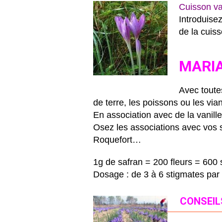
Cuisson va
Introduise
de la cui
MARIA
Avec toute
de terre, les poissons ou les vi
En association avec de la vanille
Osez les associations avec vos 
Roquefort…
1g de safran = 200 fleurs = 600 
Dosage : de 3 à 6 stigmates par
CONSEIL