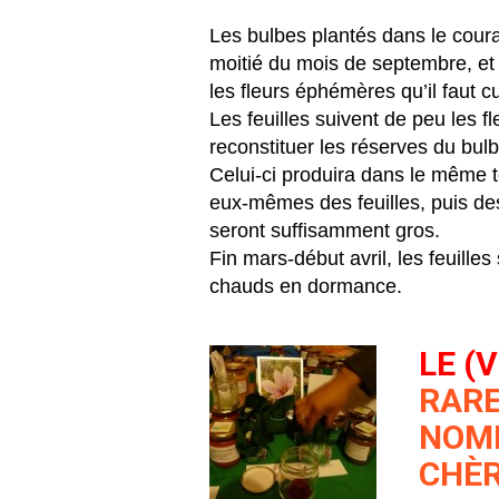
Les bulbes plantés dans le coura
moitié du mois de septembre, et
les fleurs éphémères qu’il faut cue
Les feuilles suivent de peu les fl
reconstituer les réserves du bulb
Celui-ci produira dans le même t
eux-mêmes des feuilles, puis des 
seront suffisamment gros.
Fin mars-début avril, les feuilles
chauds en dormance.
LE (
RARE
NOM
CHÈR