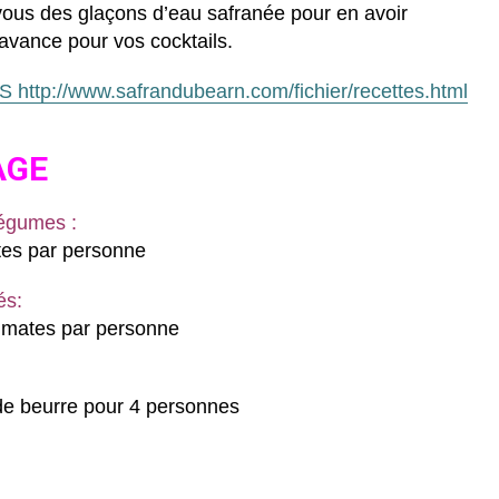
ous des glaçons d’eau safranée pour en avoir
’avance pour vos cocktails.
http://www.safrandubearn.com/fichier/recettes.html
AGE
légumes :
tes par personne
és:
igmates par personne
e beurre pour 4 personnes