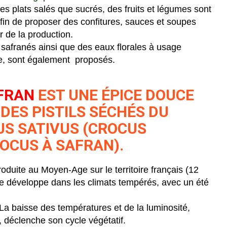
des plats salés que sucrés, des fruits et légumes sont
 afin de proposer des confitures, sauces et soupes
r de la production.
safranés ainsi que des eaux florales à usage
, sont également proposés.
AFRAN
EST UNE ÉPICE DOUCE
 DES PISTILS SÉCHÉS DU
S SATIVUS (CROCUS
OCUS À SAFRAN).
oduite au Moyen-Age sur le territoire français (12
se développe dans les climats tempérés, avec un été
 La baisse des températures et de la luminosité,
 déclenche son cycle végétatif.