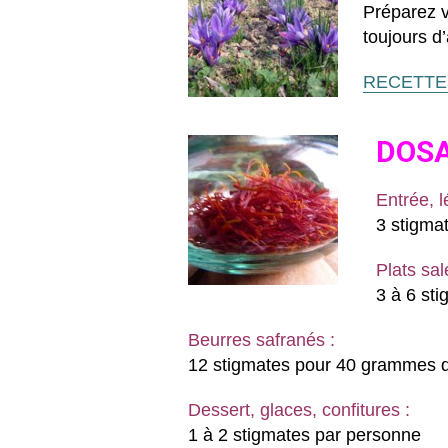
Préparez v
toujours d
RECETTES 
DOS
Entrée, 
3 stigma
Plats sal
3 à 6 st
Beurres safranés :
12 stigmates pour 40 grammes d
Dessert, glaces, confitures :
1 à 2 stigmates par personne