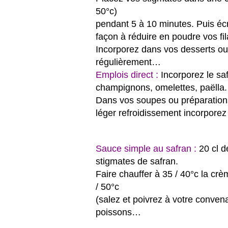
50°c)
pendant 5 à 10 minutes. Puis écra
façon à réduire en poudre vos fi
Incorporez dans vos desserts ou
régulièrement…
Emplois direct :
Incorporez le sa
champignons, omelettes, paëlla.
Dans vos soupes ou préparations 
léger refroidissement incorporez
Sauce simple au safran :
20 cl d
stigmates de safran.
Faire chauffer à 35 / 40°c la crè
/ 50°c
(salez et poivrez à votre conven
poissons…