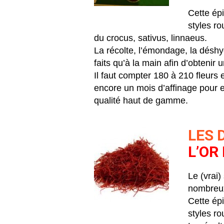
Cette épi
styles rou
du crocus, sativus, linnaeus.
La récolte, l’émondage, la déshyd
faits qu’à la main afin d’obtenir u
Il faut compter 180 à 210 fleurs
encore un mois d’affinage pour 
qualité haut de gamme.
LES 
L’OR
Le (vrai)
nombreux
Cette épi
styles ro