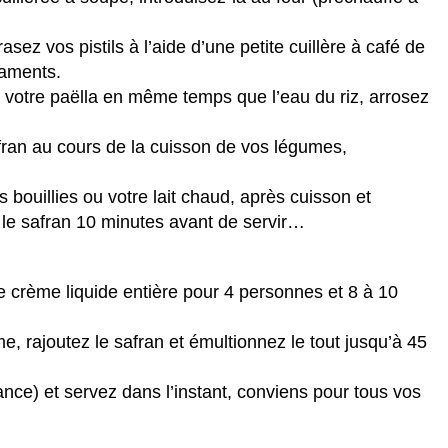
sez vos pistils à l’aide d’une petite cuillère à café de
laments.
 votre paëlla en même temps que l’eau du riz, arrosez
fran au cours de la cuisson de vos légumes,
bouillies ou votre lait chaud, après cuisson et
 le safran 10 minutes avant de servir…
e crème liquide entière pour 4 personnes et 8 à 10
me, rajoutez le safran et émultionnez le tout jusqu’à 45
ance) et servez dans l’instant, conviens pour tous vos