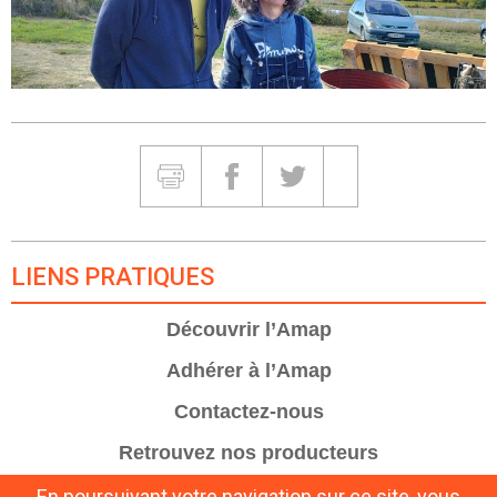
Partager et Imprimer
Imprimer
Partager sur Facebook
Partager sur Twitter
Partager sur Google
LIENS PRATIQUES
Découvrir l’Amap
Adhérer à l’Amap
Contactez-nous
Retrouvez nos producteurs
En poursuivant votre navigation sur ce site, vous