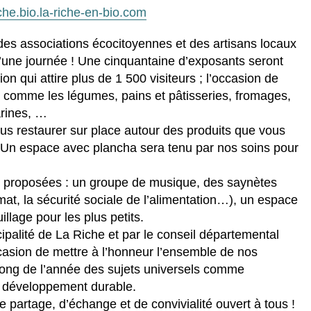
he.bio.la-riche-en-bio.com
des associations écocitoyennes et des artisans locaux
d’une journée ! Une cinquantaine d’exposants seront
on qui attire plus de 1 500 visiteurs ; l’occasion de
é comme les légumes, pains et pâtisseries, fromages,
farines, …
us restaurer sur place autour des produits que vous
? Un espace avec plancha sera tenu par nos soins pour
t proposées : un groupe de musique, des saynètes
mat, la sécurité sociale de l’alimentation…), un espace
llage pour les plus petits.
palité de La Riche et par le conseil départemental
occasion de mettre à l’honneur l’ensemble de nos
 long de l’année des sujets universels comme
 le développement durable.
partage, d’échange et de convivialité ouvert à tous !