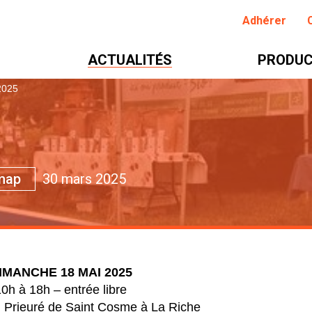
Adhérer
ACTUALITÉS
PRODUC
2025
amap
30 mars 2025
IMANCHE 18 MAI 2025
0h à 18h – entrée libre
u Prieuré de Saint Cosme à La Riche