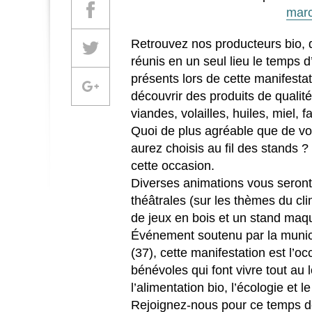
Partager sur Facebook
marc
Retrouvez nos producteurs bio, 
Partager sur Twitter
réunis en un seul lieu le temps 
présents lors de cette manifestati
Partager sur Google +
découvrir des produits de qualit
viandes, volailles, huiles, miel, 
Quoi de plus agréable que de vo
aurez choisis au fil des stands 
cette occasion.
Diverses animations vous seron
théâtrales (sur les thèmes du cli
de jeux en bois et un stand maqui
Événement soutenu par la munici
(37), cette manifestation est l’
bénévoles qui font vivre tout au
l’alimentation bio, l’écologie et
Rejoignez-nous pour ce temps de 