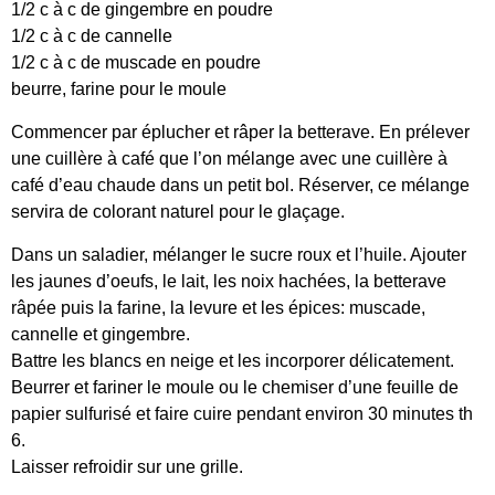
1/2 c à c de gingembre en poudre
1/2 c à c de cannelle
1/2 c à c de muscade en poudre
beurre, farine pour le moule
Commencer par éplucher et râper la betterave. En prélever
une cuillère à café que l’on mélange avec une cuillère à
café d’eau chaude dans un petit bol. Réserver, ce mélange
servira de colorant naturel pour le glaçage.
Dans un saladier, mélanger le sucre roux et l’huile. Ajouter
les jaunes d’oeufs, le lait, les noix hachées, la betterave
râpée puis la farine, la levure et les épices: muscade,
cannelle et gingembre.
Battre les blancs en neige et les incorporer délicatement.
Beurrer et fariner le moule ou le chemiser d’une feuille de
papier sulfurisé et faire cuire pendant environ 30 minutes th
6.
Laisser refroidir sur une grille.