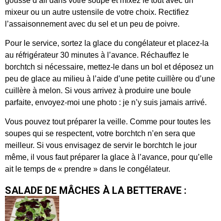
gousse d’ail dans votre soupe et mixez le tout avec un
mixeur ou un autre ustensile de votre choix. Rectifiez
l’assaisonnement avec du sel et un peu de poivre.
Pour le service, sortez la glace du congélateur et placez-la
au réfrigérateur 30 minutes à l’avance. Réchauffez le
borchtch si nécessaire, mettez-le dans un bol et déposez un
peu de glace au milieu à l’aide d’une petite cuillère ou d’une
cuillère à melon. Si vous arrivez à produire une boule
parfaite, envoyez-moi une photo : je n’y suis jamais arrivé.
Vous pouvez tout préparer la veille. Comme pour toutes les
soupes qui se respectent, votre borchtch n’en sera que
meilleur. Si vous envisagez de servir le borchtch le jour
même, il vous faut préparer la glace à l’avance, pour qu’elle
ait le temps de « prendre » dans le congélateur.
SALADE DE MÂCHES À LA BETTERAVE :