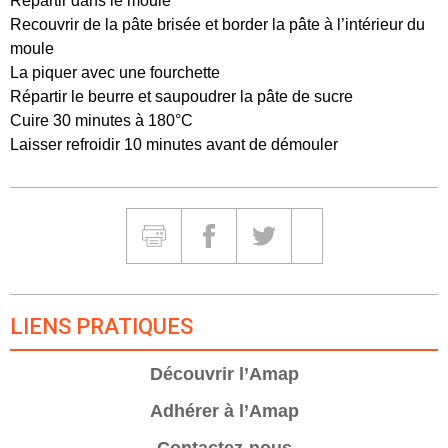
Répartir dans le moule
Recouvrir de la pâte brisée et border la pâte à l’intérieur du
moule
La piquer avec une fourchette
Répartir le beurre et saupoudrer la pâte de sucre
Cuire 30 minutes à 180°C
Laisser refroidir 10 minutes avant de démouler
Partager et Imprimer
Imprimer
Partager sur Facebook
Partager sur Twitter
Partager sur Google
LIENS PRATIQUES
Découvrir l’Amap
Adhérer à l’Amap
Contactez-nous