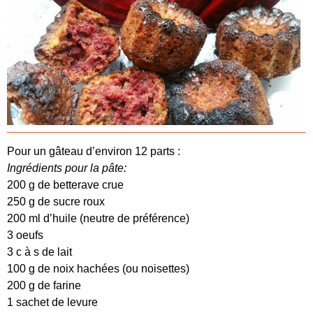
Pour un gâteau d’environ 12 parts :
Ingrédients pour la pâte:
200 g de betterave crue
250 g de sucre roux
200 ml d’huile (neutre de préférence)
3 oeufs
3 c à s de lait
100 g de noix hachées (ou noisettes)
200 g de farine
1 sachet de levure