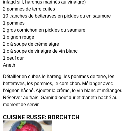
inlagd sill, harengs marinés au vinaigre)
2 pommes de terre cuites
10 tranches de betteraves en pickles ou en saumure
1 pommes
2 gros cornichon en pickles ou saumure
1 oignon rouge
2 c à soupe de crème aigre
1 c à soupe de vinaigre de vin blanc
1 oeuf dur
Aneth
Détailler en cubes le hareng, les pommes de terre, les
betteraves, les pommes, le cornichon. Mélanger avec
l’oignon hâché. Ajouter la crème, le vin blanc et mélanger.
Réserver au frais. Garnir d’oeuf dur et d’aneth haché au
moment de servir.
CUISINE RUSSE: BORCHTCH