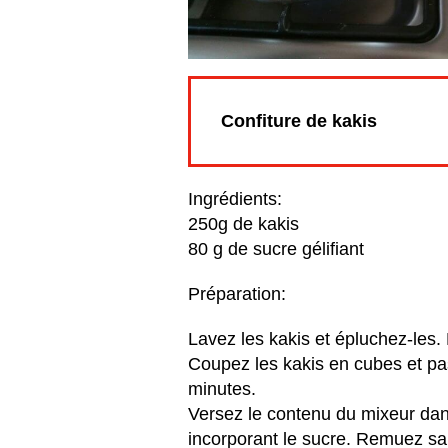
Confiture de kakis
Ingrédients:
250g de kakis
80 g de sucre gélifiant
Préparation:
Lavez les kakis et épluchez-les
Coupez les kakis en cubes et pa
minutes.
Versez le contenu du mixeur dans
incorporant le sucre. Remuez san