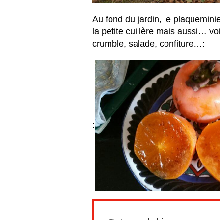
Au fond du jardin, le plaquemini
la petite cuillère mais aussi… vo
crumble, salade, confiture…:
: