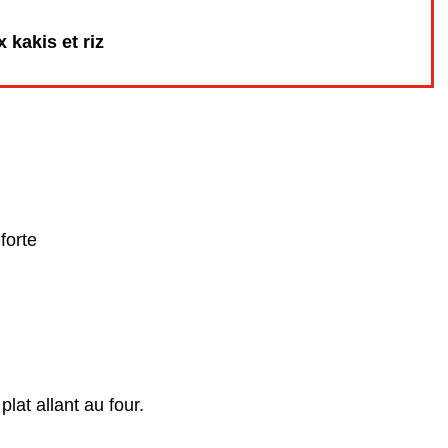
 kakis et riz
forte
lat allant au four.