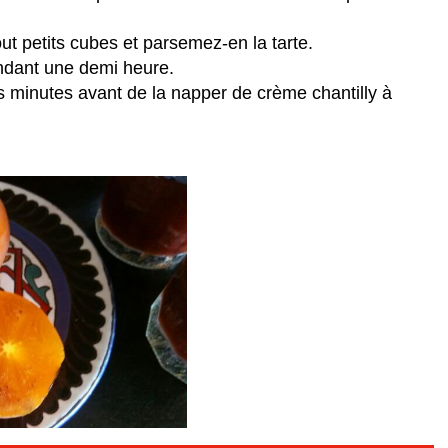
ut petits cubes et parsemez-en la tarte.
endant une demi heure.
es minutes avant de la napper de crème chantilly à