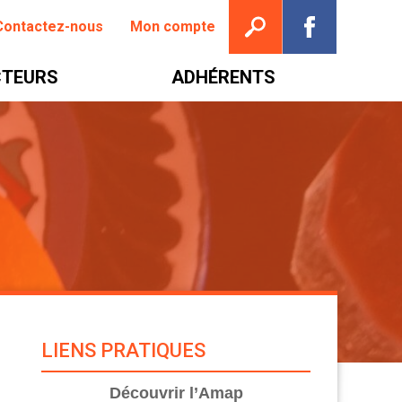
Ouvrir la recherche
Suivez nou
Contactez-nous
Mon compte
TEURS
ADHÉRENTS
LIENS PRATIQUES
Découvrir l’Amap