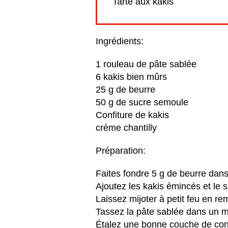
Tarte aux kakis
Ingrédients:
1 rouleau de pâte sablée
6 kakis bien mûrs
25 g de beurre
50 g de sucre semoule
Confiture de kakis
crème chantilly
Préparation:
Faites fondre 5 g de beurre dan
Ajoutez les kakis émincés et le 
Laissez mijoter à petit feu en r
Tassez la pâte sablée dans un m
Étalez une bonne couche de confi