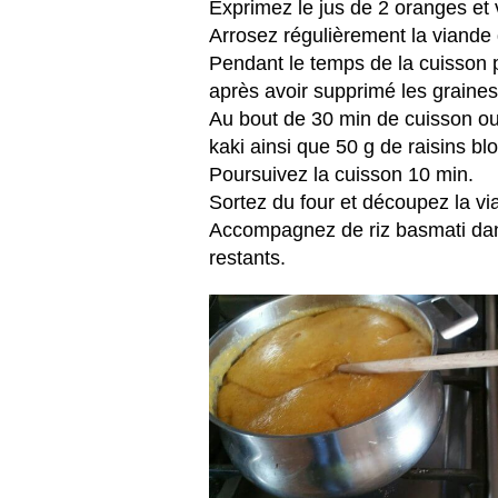
Exprimez le jus de 2 oranges et v
Arrosez régulièrement la viande 
Pendant le temps de la cuisson p
après avoir supprimé les graines 
Au bout de 30 min de cuisson ouv
kaki ainsi que 50 g de raisins b
Poursuivez la cuisson 10 min.
Sortez du four et découpez la vi
Accompagnez de riz basmati dans
restants.