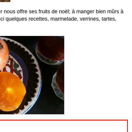
er nous offre ses fruits de noël; à manger bien mûrs à
ici quelques recettes, marmelade, verrines, tartes,