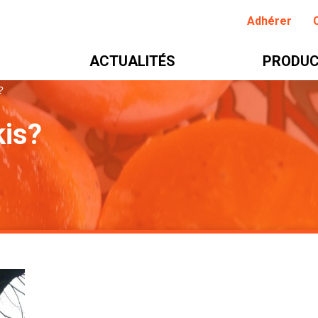
Adhérer
ACTUALITÉS
PRODUC
?
kis?