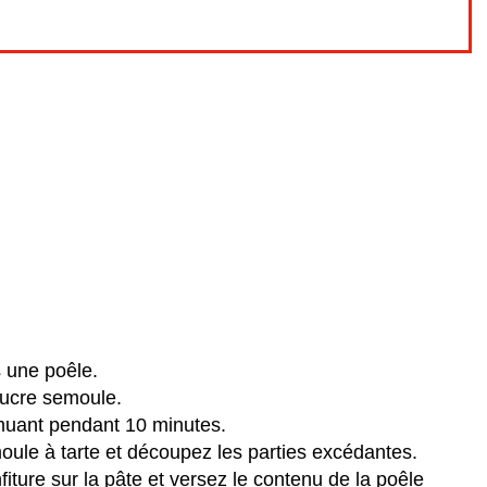
s une poêle.
sucre semoule.
emuant pendant 10 minutes.
oule à tarte et découpez les parties excédantes.
ture sur la pâte et versez le contenu de la poêle