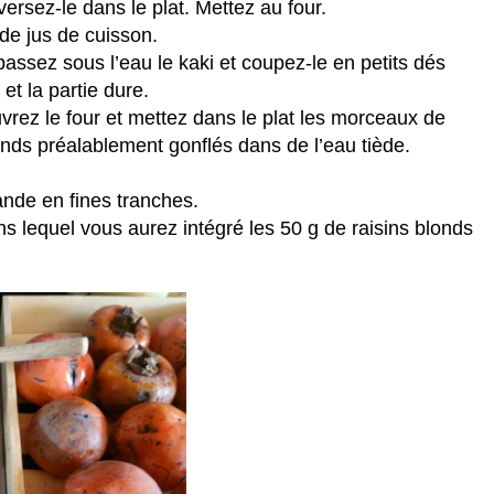
ersez-le dans le plat. Mettez au four.
de jus de cuisson.
assez sous l’eau le kaki et coupez-le en petits dés
et la partie dure.
rez le four et mettez dans le plat les morceaux de
londs préalablement gonflés dans de l’eau tiède.
ande en fines tranches.
 lequel vous aurez intégré les 50 g de raisins blonds