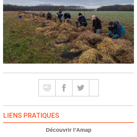
Partager et Imprimer
Imprimer
Partager sur Facebook
Partager sur Twitter
Partager sur Google
LIENS PRATIQUES
Découvrir l’Amap