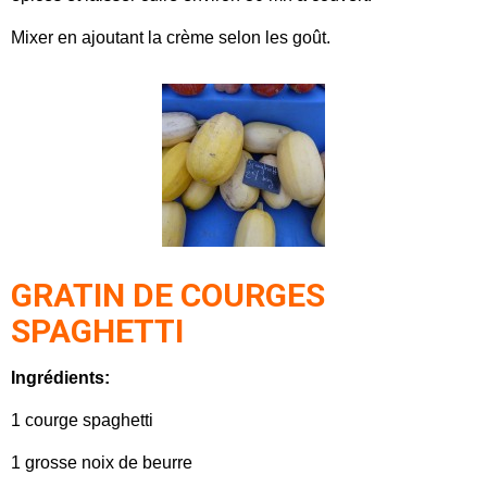
Mixer en ajoutant la crème selon les goût.
GRATIN DE COURGES
SPAGHETTI
Ingrédients:
1 courge spaghetti
1 grosse noix de beurre