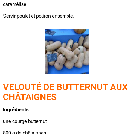
caramélise.
Servir poulet et potiron ensemble.
VELOUTÉ DE BUTTERNUT AUX
CHÂTAIGNES
Ingrédients:
une courge butternut
800 g de châtaignes