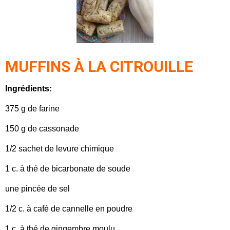
MUFFINS À LA CITROUILLE
Ingrédients:
375 g de farine
150 g de cassonade
1/2 sachet de levure chimique
1 c. à thé de bicarbonate de soude
une pincée de sel
1/2 c. à café de cannelle en poudre
1 c. à thé de gingembre moulu