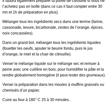
Il faudra également préparer la purée de citrouille si vous ne
l’achetez pas en boîte (dans ce cas il faut compter entre 30
mn et 1h de préparation en plus).
Mélanger tous les ingrédients secs dans une terrine (farine,
cassonade, levure, bicarbonate, zestes de l’orange, épices,
noix concassées).
Dans un grand bol, mélanger tous les ingrédients liquides
(fouetter les oeufs, ajouter le beurre fondu, puis le jus
d’orange, le miel et la chair de citrouille).
Verser le mélange liquide sur le mélange sec et remuer à
peine avec une cuillère en bois, pour humidifier la pâte et la
rendre globalement homogène (il peut rester des grumeaux).
Verser la préparation dans les moules à muffins graissés ou
chemisés d’un papier.
Cuire au four à 180° C 25 à 30 minutes.