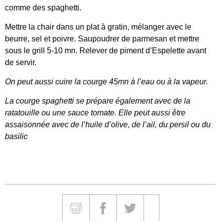
comme des spaghetti.
Mettre la chair dans un plat à gratin, mélanger avec le
beurre, sel et poivre. Saupoudrer de parmesan et mettre
sous le grill 5-10 mn. Relever de piment d’Espelette avant
de servir.
On peut aussi cuire la courge 45mn à l’eau ou à la vapeur.
La courge spaghetti se prépare également avec de la
ratatouille ou une sauce tomate. Elle peut aussi être
assaisonnée avec de l’huile d’olive, de l’ail, du persil ou du
basilic
Partager et Imprimer
Imprimer
Partager sur Facebook
Partager sur Twitter
Partager sur Google