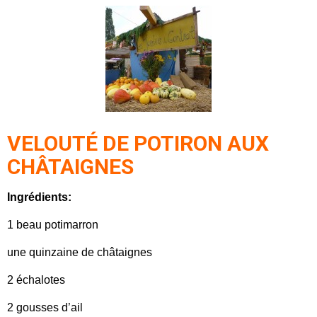
VELOUTÉ DE POTIRON AUX
CHÂTAIGNES
Ingrédients:
1 beau potimarron
une quinzaine de châtaignes
2 échalotes
2 gousses d’ail