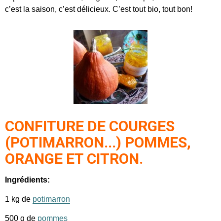
c’est la saison, c’est délicieux. C’est tout bio, tout bon!
CONFITURE DE COURGES
(
POTIMARRON.
..) POMMES,
ORANGE ET CITRON.
Ingrédients:
1 kg de
potimarron
500 g de
pommes