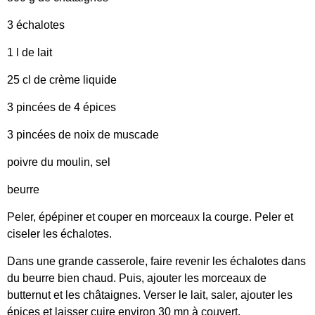
3 échalotes
1 l de lait
25 cl de crème liquide
3 pincées de 4 épices
3 pincées de noix de muscade
poivre du moulin, sel
beurre
Peler, épépiner et couper en morceaux la courge. Peler et
ciseler les échalotes.
Dans une grande casserole, faire revenir les échalotes dans
du beurre bien chaud. Puis, ajouter les morceaux de
butternut et les châtaignes. Verser le lait, saler, ajouter les
épices et laisser cuire environ 30 mn à couvert.