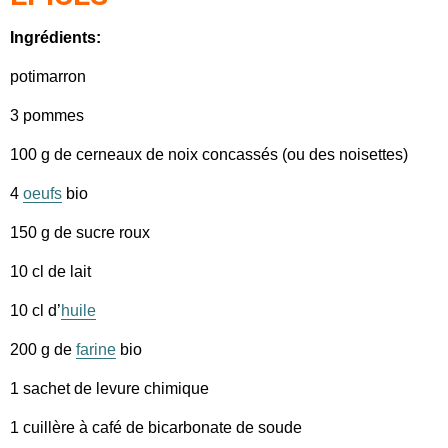
Ingrédients:
potimarron
3 pommes
100 g de cerneaux de noix concassés (ou des noisettes)
4
oeufs
bio
150 g de sucre roux
10 cl de lait
10 cl d’
huile
200 g de
farine
bio
1 sachet de levure chimique
1 cuillère à café de bicarbonate de soude