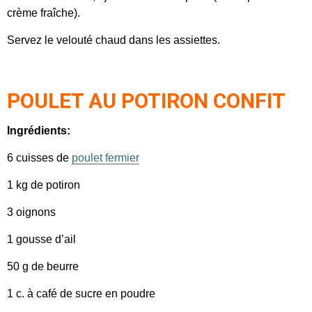
crème fraîche).
Servez le velouté chaud dans les assiettes.
POULET AU POTIRON CONFIT
Ingrédients:
6 cuisses de
poulet fermier
1 kg de potiron
3 oignons
1 gousse d’ail
50 g de beurre
1 c. à café de sucre en poudre